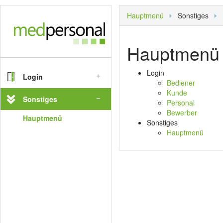
Hauptmenü
Sonstiges
Hauptmenü
Login
Login
Bediener
Kunde
Bediener
Sonstiges
Personal
Kunde
Bewerber
Hauptmenü
Sonstiges
Personal
Hauptmenü
Bewerber